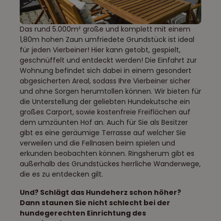
Das rund 5.000m² große und komplett mit einem
1,80m hohen Zaun umfriedete Grundstück ist ideal
für jeden Vierbeiner! Hier kann getobt, gespielt,
geschnüffelt und entdeckt werden! Die Einfahrt zur
Wohnung befindet sich dabei in einem gesondert
abgesicherten Areal, sodass Ihre Vierbeiner sicher
und ohne Sorgen herumtollen können. Wir bieten für
die Unterstellung der geliebten Hundekutsche ein
großes Carport, sowie kostenfreie Freiflächen auf
dem umzäunten Hof an. Auch für Sie als Besitzer
gibt es eine geräumige Terrasse auf welcher Sie
verweilen und die Fellnasen beim spielen und
erkunden beobachten können. Ringsherum gibt es
außerhalb des Grundstückes herrliche Wanderwege,
die es zu entdecken gilt.
Und? Schlägt das Hundeherz schon höher?
Dann staunen Sie nicht schlecht bei der
hundegerechten Einrichtung des