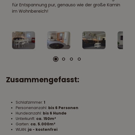
für Entspannung pur, genauso wie der große Kamin
im Wohnbereich!
Zusammengefasst:
Schlafzimmer:
1
Personenanzahl:
bis 6 Personen
Hundeanzahl:
bis 6 Hunde
Unterkunft:
ca. 150m²
Garten:
ca. 5.000m²
WLAN:
ja - kostenfrei