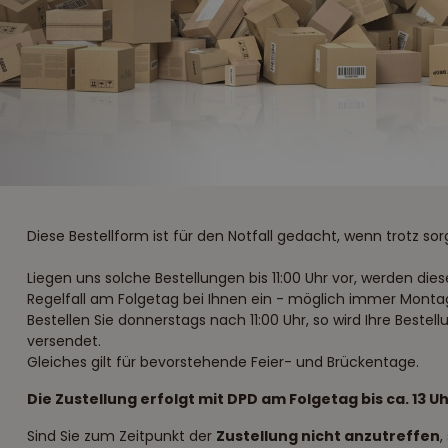
Diese Bestellform ist für den Notfall gedacht, wenn trotz sorg
Liegen uns solche Bestellungen bis 11:00 Uhr vor, werden di
Regelfall am Folgetag bei Ihnen ein - möglich immer Monta
Bestellen Sie donnerstags nach 11:00 Uhr, so wird Ihre Best
versendet.
Gleiches gilt für bevorstehende Feier- und Brückentage.
Die Zustellung erfolgt mit DPD am Folgetag bis ca. 13 Uh
Sind Sie zum Zeitpunkt der
Zustellung nicht anzutreffen
,