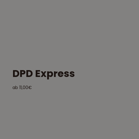
DPD Express
ab 11,00€