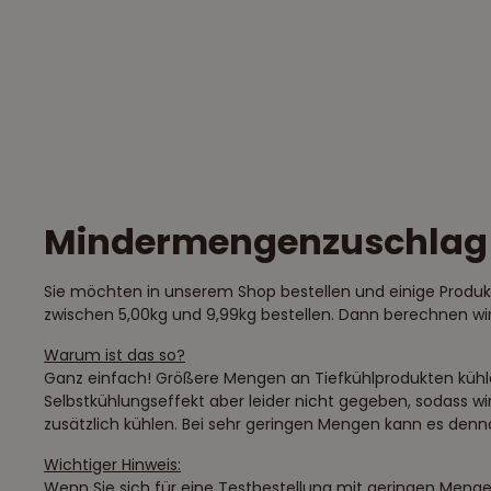
Mindermengenzuschlag
Sie möchten in unserem Shop bestellen und einige Produk
zwischen 5,00kg und 9,99kg bestellen. Dann berechnen w
Warum ist das so?
Ganz einfach! Größere Mengen an Tiefkühlprodukten kühlen
Selbstkühlungseffekt aber leider nicht gegeben, sodass wi
zusätzlich kühlen. Bei sehr geringen Mengen kann es d
Wichtiger Hinweis:
Wenn Sie sich für eine Testbestellung mit geringen Menge