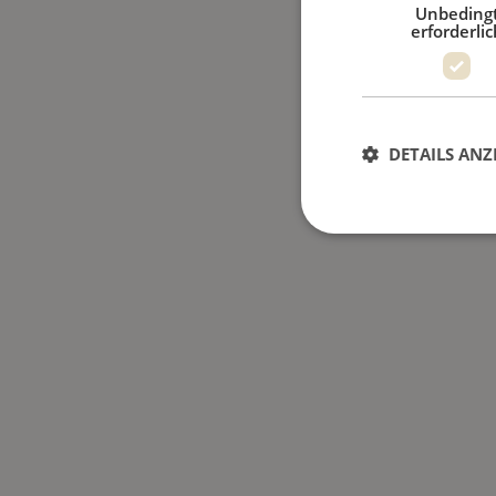
Unbeding
erforderlic
DETAILS ANZ