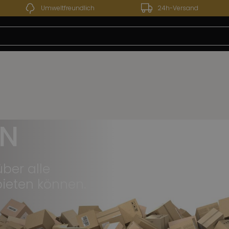
Umweltfreundlich
24h-Versand
 13.07.2026 bis 24.07.2026 - Unser Werksverkauf bleibt
EN
über alle
bieten können.