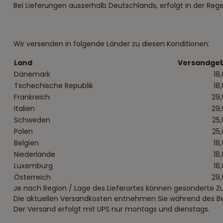
Bei Lieferungen ausserhalb Deutschlands, erfolgt in der Regel
Wir versenden in folgende Länder zu diesen Konditionen:
Land
Versandge
Dänemark
18
Tschechische Republik
18
Frankreich
29,
Italien
29,
Schweden
25
Polen
25
Belgien
18
Niederlande
18
Luxemburg
18
Österreich
29,
Je nach Region / Lage des Lieferortes können gesonderte Zu
Die aktuellen Versandkosten entnehmen Sie während des Best
Der Versand erfolgt mit UPS nur montags und dienstags.