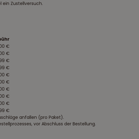
 ein Zustellversuch.
bühr
,00 €
,00 €
99 €
99 €
,00 €
,00 €
,00 €
,00 €
,00 €
99 €
schläge anfallen (pro Paket).
ellprozesses, vor Abschluss der Bestellung.