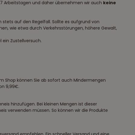
bis 7 Arbeitstagen und daher übernehmen wir auch
keine
stets auf den Regelfall. Sollte es aufgrund von
en, wie etwa durch Verkehrsstörungen, höhere Gewalt,
 ein Zustellversuch.
erem Shop können Sie ab sofort auch Mindermengen
on 9,99€.
eis hinzufügen. Bei kleinen Mengen ist dieser
keneis verwenden müssen. So können wir die Produkte
ssversand empfehlen. Ein schneller Versand und eine