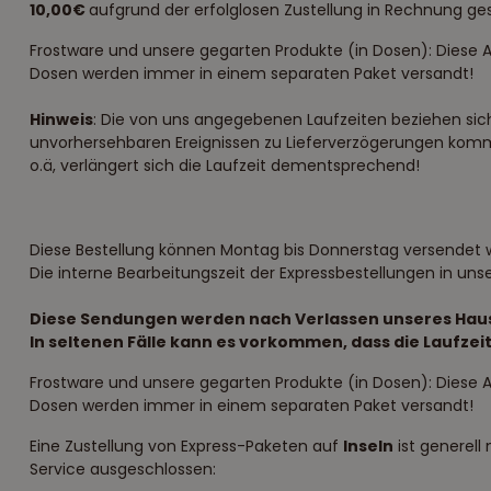
10,00€
aufgrund der erfolglosen Zustellung in Rechnung ges
Frostware und unsere gegarten Produkte (in Dosen): Diese A
Dosen werden immer in einem separaten Paket versandt!
Hinweis
: Die von uns angegebenen Laufzeiten beziehen sich 
unvorhersehbaren Ereignissen zu Lieferverzögerungen komm
o.ä, verlängert sich die Laufzeit dementsprechend!
Diese Bestellung können Montag bis Donnerstag versendet 
Die interne Bearbeitungszeit der Expressbestellungen in uns
Diese Sendungen werden nach Verlassen unseres Hauses 
In seltenen Fälle kann es vorkommen, dass die Laufzei
Frostware und unsere gegarten Produkte (in Dosen): Diese A
Dosen werden immer in einem separaten Paket versandt!
Eine Zustellung von Express-Paketen auf
Inseln
ist generell
Service ausgeschlossen: