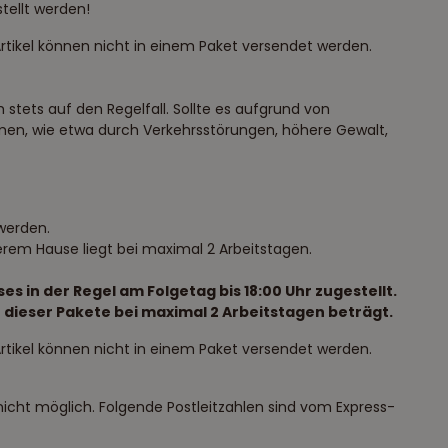
tellt werden!
rtikel können nicht in einem Paket versendet werden.
stets auf den Regelfall. Sollte es aufgrund von
en, wie etwa durch Verkehrsstörungen, höhere Gewalt,
werden.
erem Hause liegt bei maximal 2 Arbeitstagen.
in der Regel am Folgetag bis 18:00 Uhr zugestellt.
t dieser Pakete bei maximal 2 Arbeitstagen beträgt.
rtikel können nicht in einem Paket versendet werden.
 nicht möglich. Folgende Postleitzahlen sind vom Express-