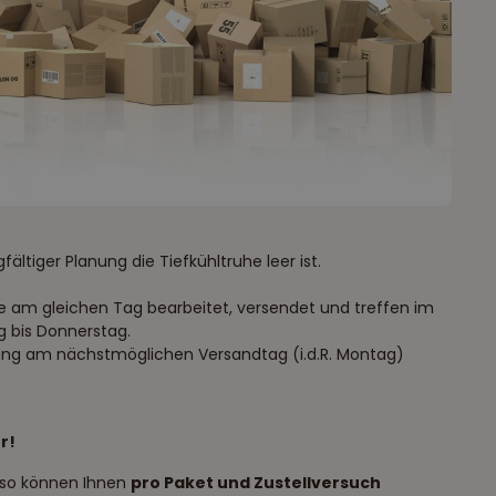
fältiger Planung die Tiefkühltruhe leer ist.
ese am gleichen Tag bearbeitet, versendet und treffen im
g bis Donnerstag.
ellung am nächstmöglichen Versandtag (i.d.R. Montag)
r!
 so können Ihnen
pro Paket und Zustellversuch