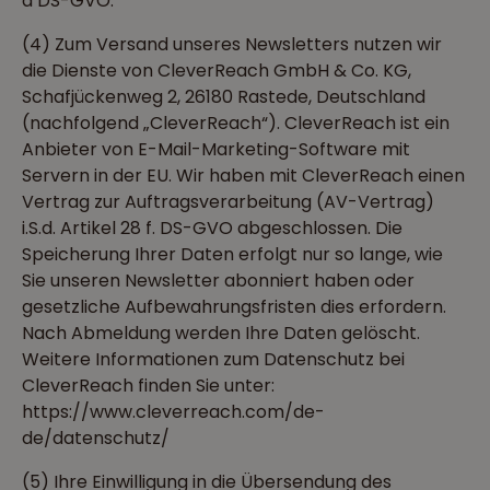
a DS-GVO.
(4) Zum Versand unseres Newsletters nutzen wir
die Dienste von CleverReach GmbH & Co. KG,
Schafjückenweg 2, 26180 Rastede, Deutschland
(nachfolgend „CleverReach“). CleverReach ist ein
Anbieter von E-Mail-Marketing-Software mit
Servern in der EU. Wir haben mit CleverReach einen
Vertrag zur Auftragsverarbeitung (AV-Vertrag)
i.S.d. Artikel 28 f. DS-GVO abgeschlossen. Die
Speicherung Ihrer Daten erfolgt nur so lange, wie
Sie unseren Newsletter abonniert haben oder
gesetzliche Aufbewahrungsfristen dies erfordern.
Nach Abmeldung werden Ihre Daten gelöscht.
Weitere Informationen zum Datenschutz bei
CleverReach finden Sie unter:
https://www.cleverreach.com/de-
de/datenschutz/
(5) Ihre Einwilligung in die Übersendung des