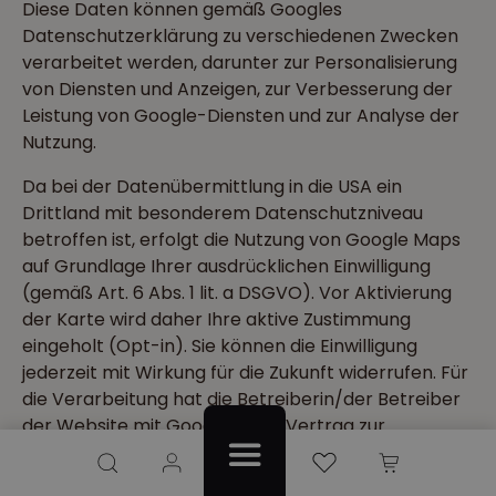
Diese Daten können gemäß Googles
Datenschutzerklärung zu verschiedenen Zwecken
verarbeitet werden, darunter zur Personalisierung
von Diensten und Anzeigen, zur Verbesserung der
Leistung von Google-Diensten und zur Analyse der
Nutzung.
Da bei der Datenübermittlung in die USA ein
Drittland mit besonderem Datenschutzniveau
betroffen ist, erfolgt die Nutzung von Google Maps
auf Grundlage Ihrer ausdrücklichen Einwilligung
(gemäß Art. 6 Abs. 1 lit. a DSGVO). Vor Aktivierung
der Karte wird daher Ihre aktive Zustimmung
eingeholt (Opt-in). Sie können die Einwilligung
jederzeit mit Wirkung für die Zukunft widerrufen. Für
die Verarbeitung hat die Betreiberin/der Betreiber
der Website mit Google einen Vertrag zur
Auftragsverarbeitung (AV-Vertrag) gemäß Art. 28
Du hast 0 Produkte auf dem Merkzettel
DSGVO abgeschlossen, der den Schutz Ihrer Daten