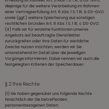
Erhebung ist insoweit Art. 6 Abs. 1 S. 1 lit. a DS-GVO,
diejenige für die weitere Verarbeitung im Rahmen
einer Vertragserfüllung Art. 6 Abs. 1 S. 1 lit. b DS-GVO
sowie (ggf.) weitere Speicherung aus sonstigen
rechtlichen Gründen Art. 6 Abs. 1 S. 1 lit. c DS-DVO.
(4) Falls wir für einzelne Funktionen unseres
Angebots auf beauftragte Dienstleister
zurückgreifen oder Ihre Daten für werbliche
Zwecke nutzen möchten, werden wir Sie
untenstehend im Detail über die jeweiligen
Vorgänge informieren. Dabei nennen wir auch die
festgelegten Kriterien der Speicherdauer.
§ 2 Ihre Rechte
(1) Sie haben gegenüber uns folgende Rechte
hinsichtlich der Sie betreffenden
personenbezogenen Daten: