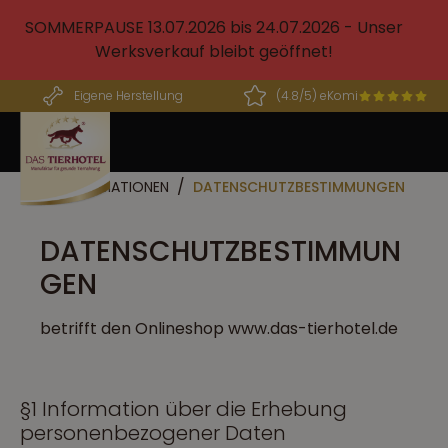
alt springen
SOMMERPAUSE 13.07.2026 bis 24.07.2026 - Unser
Werksverkauf bleibt geöffnet!
Eigene Herstellung
(4.8/5) eKomi
INFORMATIONEN
DATENSCHUTZBESTIMMUNGEN
DATENSCHUTZBESTIMMUN
GEN
betrifft den Onlineshop www.das-tierhotel.de
§1 Information über die Erhebung
personenbezogener Daten