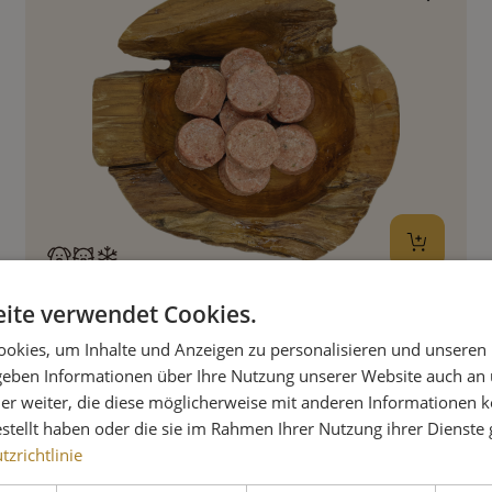
ite verwendet Cookies.
RINDMENÜ DER SAISON 1000G PORTIONSWARE
okies, um Inhalte und Anzeigen zu personalisieren und unseren
5,70 €
 geben Informationen über Ihre Nutzung unserer Website auch an
er weiter, die diese möglicherweise mit anderen Informationen k
estellt haben oder die sie im Rahmen Ihrer Nutzung ihrer Dienst
zrichtlinie
Preise inkl. MwSt. zzgl. Versandkosten