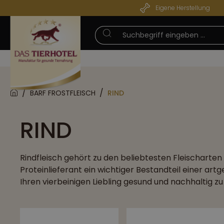
Eigene Herstellung
pringen
Zur Hauptnavigation springen
SOMMERPAUSE
BARF FROSTFLEISCH
RIND
RIND
Rindfleisch gehört zu den beliebtesten Fleischarten
Proteinlieferant ein wichtiger Bestandteil einer a
Ihren vierbeinigen Liebling gesund und nachhaltig z