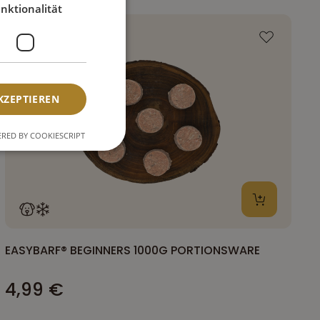
nktionalität
KZEPTIEREN
RED BY COOKIESCRIPT
EASYBARF® BEGINNERS 1000G PORTIONSWARE
4,99 €