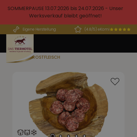
alt springen
SOMMERPAUSE 13.07.2026 bis 24.07.2026 - Unser
Werksverkauf bleibt geöffnet!
Eigene Herstellung
(4.8/5) eKomi
BARF FROSTFLEISCH
Bildergalerie überspringen