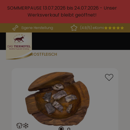
alt springen
SOMMERPAUSE 13.07.2026 bis 24.07.2026 - Unser
Werksverkauf bleibt geöffnet!
Eigene Herstellung
(4.8/5) eKomi
BARF FROSTFLEISCH
Bildergalerie überspringen