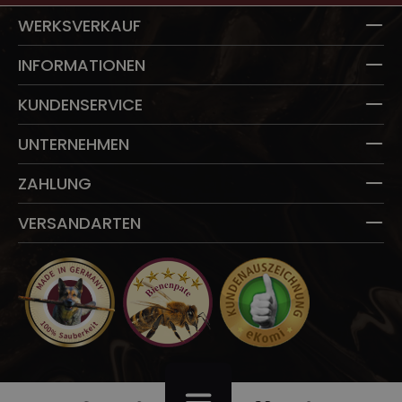
WERKSVERKAUF
INFORMATIONEN
KUNDENSERVICE
UNTERNEHMEN
ZAHLUNG
VERSANDARTEN
Du hast 0 Produkte auf dem Merkzettel