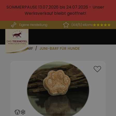
alt springen
SOMMERPAUSE 13.07.2026 bis 24.07.2026 - Unser
Werksverkauf bleibt geöffnet!
Eigene Herstellung
(4.8/5) eKomi
JUNI-BARF
JUNI-BARF FÜR HUNDE
Bildergalerie überspringen