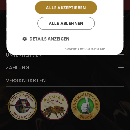
DEM LAUFENDEN.
ALLE AKZEPTIEREN
WERKSVERKAUF
ALLE ABLEHNEN
INFORMATIONEN
DETAILS ANZEIGEN
KUNDENSERVICE
POWERED BY COOKIESCRIPT
UNTERNEHMEN
ZAHLUNG
VERSANDARTEN