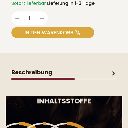
Sofort lieferbar
Lieferung in 1-3 Tage
Produkt Anzahl: Gib den gewünschte
IN DEN WARENKORB
Beschreibung
INHALTSSTOFFE