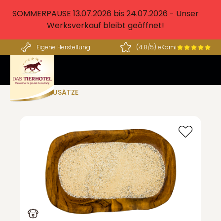
alt springen
SOMMERPAUSE 13.07.2026 bis 24.07.2026 - Unser
Werksverkauf bleibt geöffnet!
Eigene Herstellung
(4.8/5) eKomi
BARF ZUSÄTZE
Bildergalerie überspringen