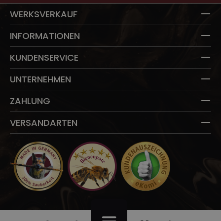
WERKSVERKAUF
INFORMATIONEN
KUNDENSERVICE
UNTERNEHMEN
ZAHLUNG
VERSANDARTEN
Du hast 0 Produkte auf dem Merkzettel