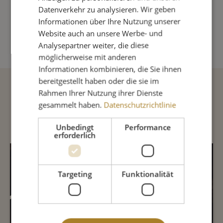
Produkt Anzahl: Gib den gewünschte
Datenverkehr zu analysieren. Wir geben
Informationen über Ihre Nutzung unserer
IN DEN WARENKORB
Website auch an unsere Werbe- und
Analysepartner weiter, die diese
möglicherweise mit anderen
Informationen kombinieren, die Sie ihnen
bereitgestellt haben oder die sie im
Rahmen Ihrer Nutzung ihrer Dienste
Beschreibung
gesammelt haben.
Datenschutzrichtlinie
Unbedingt
Performance
erforderlich
INHALTSSTOFFE
Targeting
Funktionalität