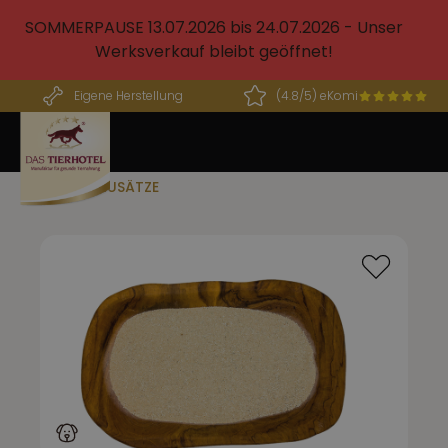
alt springen
SOMMERPAUSE 13.07.2026 bis 24.07.2026 - Unser
Werksverkauf bleibt geöffnet!
Eigene Herstellung
(4.8/5) eKomi
BARF ZUSÄTZE
Bildergalerie überspringen