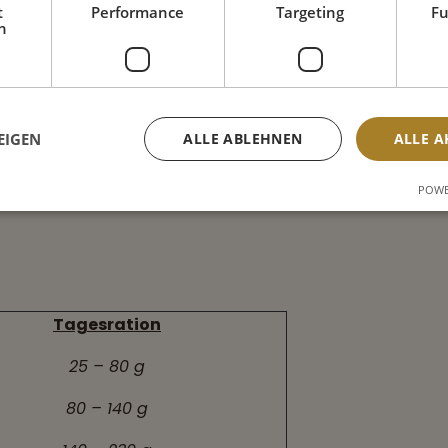
t
Performance
Targeting
Fu
h
erteilt und das Futter trocken
 frisches Wasser zur Verfügung.
EIGEN
ALLE ABLEHNEN
ALLE A
 können variieren. Die benötigte
nach Alter, Rasse, Aktivität und
POWE
Tagesration
25 – 80 g
80 – 140 g