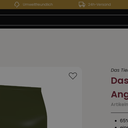
Umweltfreundlich
24h-Versand
 13.07.2026 bis 24.07.2026 - Unser Werksverkauf bleibt
Das Tie
Das
Ang
Artikel
65%
ein