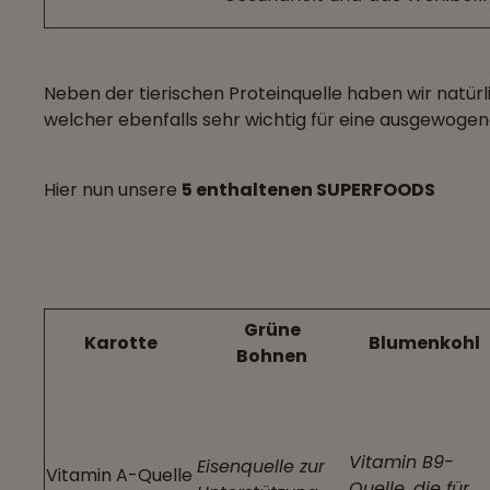
Neben der tierischen Proteinquelle haben wir natürl
welcher ebenfalls sehr wichtig für eine ausgewogen
Hier nun unsere
5 enthaltenen SUPERFOODS
Grüne
Karotte
Blumenkohl
Bohnen
Vitamin B9-
Eisenquelle zur
Vitamin A-Quelle
Quelle, die für