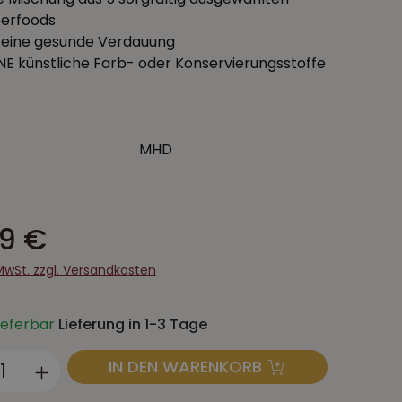
erfoods
 eine gesunde Verdauung
E künstliche Farb- oder Konservierungsstoffe
MHD
99 €
 MwSt. zzgl. Versandkosten
lieferbar
Lieferung in 1-3 Tage
ukt Anzahl: Gib den gewünschten Wert
IN DEN WARENKORB