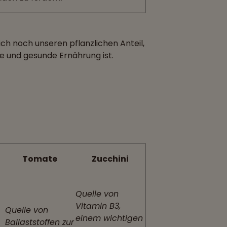
ich noch unseren pflanzlichen Anteil,
e und gesunde Ernährung ist.
Tomate
Zucchini
Quelle von
Vitamin B3,
Quelle von
einem wichtigen
Ballaststoffen zur