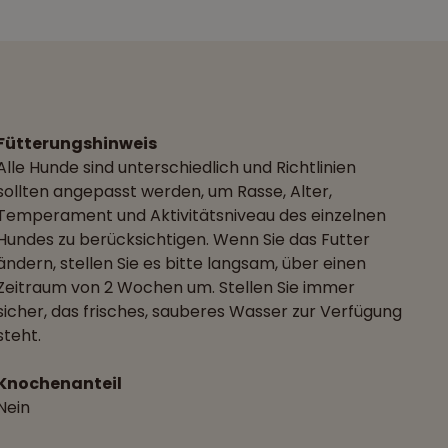
Fütterungshinweis
Alle Hunde sind unterschiedlich und Richtlinien
sollten angepasst werden, um Rasse, Alter,
Temperament und Aktivitätsniveau des einzelnen
Hundes zu berücksichtigen. Wenn Sie das Futter
ändern, stellen Sie es bitte langsam, über einen
Zeitraum von 2 Wochen um. Stellen Sie immer
sicher, das frisches, sauberes Wasser zur Verfügung
steht.
Knochenanteil
Nein