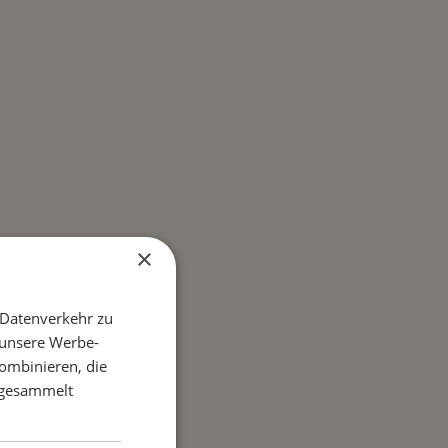
×
 Datenverkehr zu
 unsere Werbe-
ombinieren, die
e gesammelt