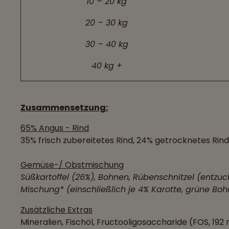
10 – 20 kg
20 – 30 kg
30 – 40 kg
40 kg +
Zusammensetzung:
65% Angus - Rind
35% frisch zubereitetes Rind, 24% getrocknetes Rind
Gemüse-/ Obstmischung
Süßkartoffel (26%), Bohnen, Rübenschnitzel (entzuc
Mischung* (einschließlich je 4% Karotte, grüne Boh
Zusätzliche Extras
Mineralien, Fischöl, Fructooligosaccharide (FOS, 19