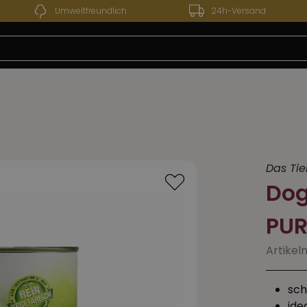
Umweltfreundlich
24h-Versand
 13.07.2026 bis 24.07.2026 - Unser Werksverkauf bleibt
Das Tie
Dog
PUR
Artikel
sch
ide