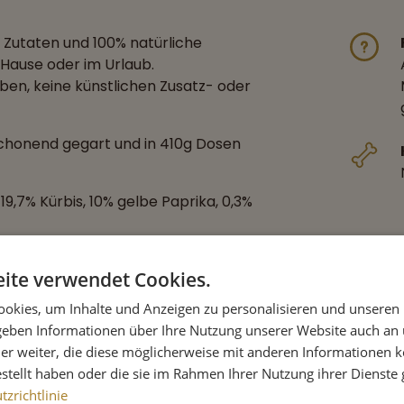
 Zutaten und 100% natürliche
 Hause oder im Urlaub.
gaben, keine künstlichen Zusatz- oder
chonend gegart und in 410g Dosen
 19,7% Kürbis, 10% gelbe Paprika, 0,3%
ite verwendet Cookies.
okies, um Inhalte und Anzeigen zu personalisieren und unseren
 geben Informationen über Ihre Nutzung unserer Website auch an
er weiter, die diese möglicherweise mit anderen Informationen k
estellt haben oder die sie im Rahmen Ihrer Nutzung ihrer Dienst
zrichtlinie