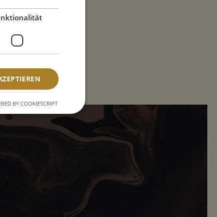
nktionalität
KZEPTIEREN
RED BY COOKIESCRIPT