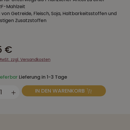
F-Mahlzeit
i von Getreide, Fleisch, Soja, Haltbarkeitsstoffen und
stigen Zusatzstoffen
5 €
 MwSt. zzgl. Versandkosten
lieferbar
Lieferung in 1-3 Tage
ukt Anzahl: Gib den gewünschten Wert
IN DEN WARENKORB