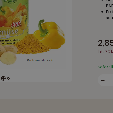
BAR
Fre
son
2,8
Inkl. 7%
Sofort 
Prod