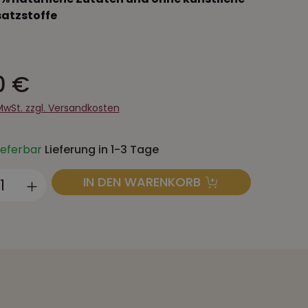
atzstoffe
0 €
 MwSt. zzgl. Versandkosten
lieferbar
Lieferung in 1-3 Tage
ukt Anzahl: Gib den gewünschten Wert
IN DEN WARENKORB