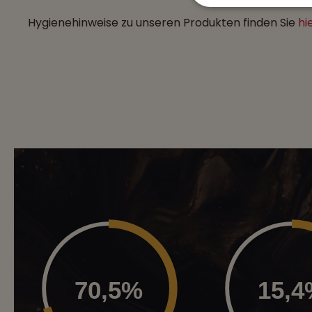
Hygienehinweise zu unseren Produkten finden Sie
hi
70,5%
15,