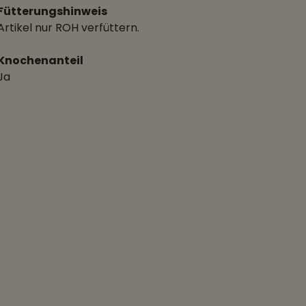
Fütterungshinweis
Artikel nur ROH verfüttern.
Knochenanteil
Ja