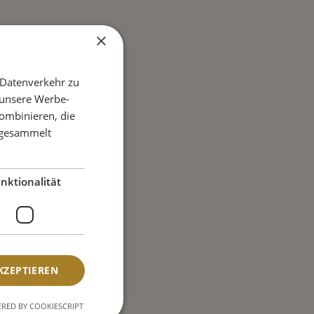
×
 Datenverkehr zu
 unsere Werbe-
ombinieren, die
e gesammelt
nktionalität
KZEPTIEREN
RED BY COOKIESCRIPT