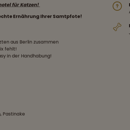
hotel für Katzen!
echte Ernährung Ihrer Samtpfote!
zten aus Berlin zusammen
x fehlt!
asy in der Handhabung!
, Pastinake