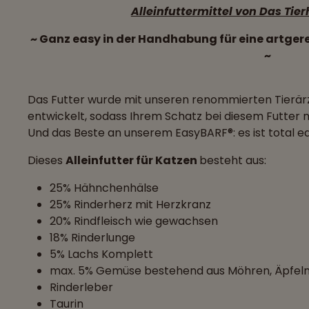
Alleinfuttermittel von Das Tier
~ Ganz easy in der Handhabung für eine artger
~
Das Futter wurde mit unseren renommierten Tierär
entwickelt, sodass Ihrem Schatz bei diesem Futter ni
Und das Beste an unserem EasyBARF®: es ist total e
Dieses
Alleinfutter für Katzen
besteht aus:
25% Hähnchenhälse
25% Rinderherz mit Herzkranz
20% Rindfleisch wie gewachsen
18% Rinderlunge
5% Lachs Komplett
max. 5% Gemüse bestehend aus Möhren, Äpfeln
Rinderleber
Taurin