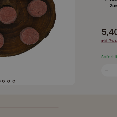
Zus
5,4
Inkl. 7%
Sofort 
Prod