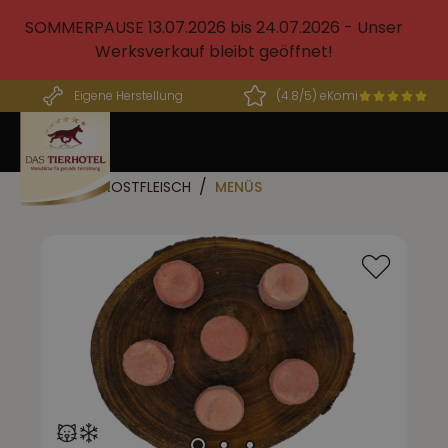
alt springen
SOMMERPAUSE 13.07.2026 bis 24.07.2026 - Unser
Werksverkauf bleibt geöffnet!
Eigene Herstellung
(4.8/5) eKomi
BARF FROSTFLEISCH
MENÜS
Bildergalerie überspringen