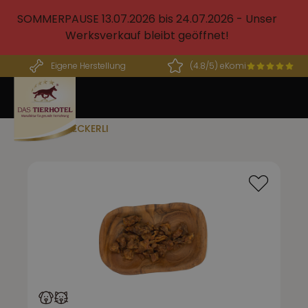
alt springen
SOMMERPAUSE 13.07.2026 bis 24.07.2026 - Unser
Werksverkauf bleibt geöffnet!
Eigene Herstellung
(4.8/5) eKomi
BARF LECKERLI
Bildergalerie überspringen