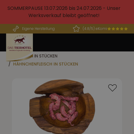
alt springen
SOMMERPAUSE 13.07.2026 bis 24.07.2026 - Unser
Werksverkauf bleibt geöffnet!
Eigene Herstellung
(4.8/5) eKomi
FLEISCH IN STÜCKEN
HÄHNCHENFLEISCH IN STÜCKEN
Bildergalerie überspringen