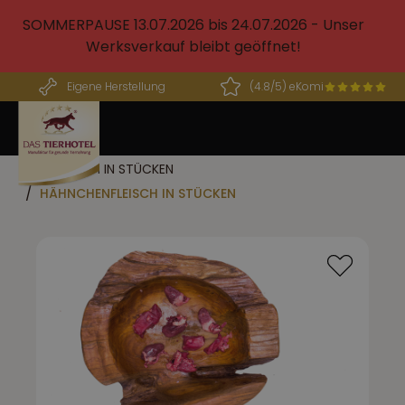
alt springen
SOMMERPAUSE 13.07.2026 bis 24.07.2026 - Unser
Werksverkauf bleibt geöffnet!
Eigene Herstellung
(4.8/5) eKomi
FLEISCH IN STÜCKEN
HÄHNCHENFLEISCH IN STÜCKEN
Bildergalerie überspringen