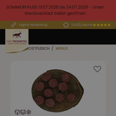
alt springen
SOMMERPAUSE 13.07.2026 bis 24.07.2026 - Unser
Werksverkauf bleibt geöffnet!
Eigene Herstellung
(4.8/5) eKomi
BARF FROSTFLEISCH
MENÜS
Bildergalerie überspringen