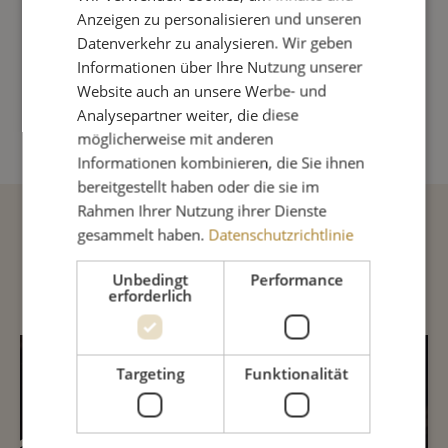
Anzeigen zu personalisieren und unseren
5,60 €
Datenverkehr zu analysieren. Wir geben
Inkl. 7% MwSt. zzgl. Versandkosten
Informationen über Ihre Nutzung unserer
Website auch an unsere Werbe- und
Analysepartner weiter, die diese
Aktuell, nicht verfügbar!
möglicherweise mit anderen
Informationen kombinieren, die Sie ihnen
bereitgestellt haben oder die sie im
Rahmen Ihrer Nutzung ihrer Dienste
gesammelt haben.
Datenschutzrichtlinie
Beschreibung
Unbedingt
Performance
erforderlich
INHALTSSTOFFE
Targeting
Funktionalität