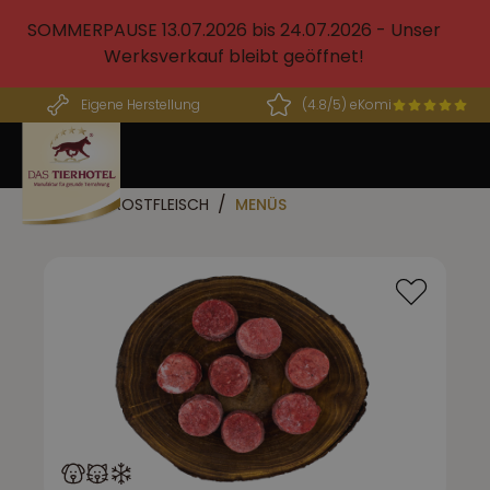
alt springen
SOMMERPAUSE 13.07.2026 bis 24.07.2026 - Unser
Werksverkauf bleibt geöffnet!
Eigene Herstellung
(4.8/5) eKomi
BARF FROSTFLEISCH
MENÜS
Bildergalerie überspringen