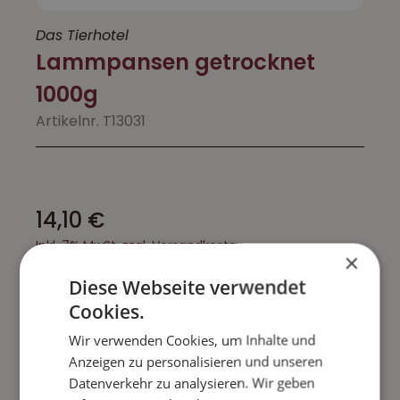
Das Tierhotel
Lammpansen getrocknet
1000g
Artikelnr. T13031
14,10 €
Inkl. 7% MwSt. zzgl. Versandkosten
×
Diese Webseite verwendet
Sofort lieferbar
Lieferung in 1-3 Tage
Cookies.
Produkt Anzahl: Gib den gewünschte
Wir verwenden Cookies, um Inhalte und
Anzeigen zu personalisieren und unseren
Datenverkehr zu analysieren. Wir geben
IN DEN WARENKORB