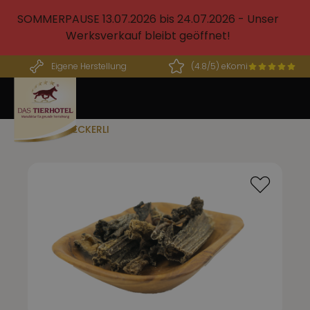
alt springen
SOMMERPAUSE 13.07.2026 bis 24.07.2026 - Unser
Werksverkauf bleibt geöffnet!
Eigene Herstellung
(4.8/5) eKomi
BARF LECKERLI
Bildergalerie überspringen