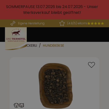
alt springen
SOMMERPAUSE 13.07.2026 bis 24.07.2026 - Unser
Werksverkauf bleibt geöffnet!
Eigene Herstellung
(4.8/5) eKomi
BARF LECKERLI
HUNDEKEKSE
Bildergalerie überspringen