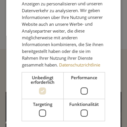
Anzeigen zu personalisieren und unseren
Datenverkehr zu analysieren. Wir geben
Produkt Anzahl: Gib den gewünschte
Informationen über Ihre Nutzung unserer
Website auch an unsere Werbe- und
IN DEN WARENKORB
Analysepartner weiter, die diese
möglicherweise mit anderen
Informationen kombinieren, die Sie ihnen
bereitgestellt haben oder die sie im
Rahmen Ihrer Nutzung ihrer Dienste
gesammelt haben.
Datenschutzrichtlinie
Beschreibung
Unbedingt
Performance
erforderlich
INHALTSSTOFFE
Targeting
Funktionalität