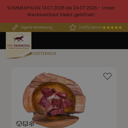
alt springen
SOMMERPAUSE 13.07.2026 bis 24.07.2026 - Unser
Werksverkauf bleibt geöffnet!
Eigene Herstellung
(4.8/5) eKomi
BARF FROSTFLEISCH
Bildergalerie überspringen