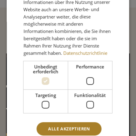
Informationen über Ihre Nutzung unserer
Website auch an unsere Werbe- und
Analysepartner weiter, die diese
möglicherweise mit anderen
Beschreibung
Informationen kombinieren, die Sie ihnen
bereitgestellt haben oder die sie im
Rahmen Ihrer Nutzung ihrer Dienste
gesammelt haben.
Datenschutzrichtlinie
INHALTSSTOFFE
Unbedingt
Performance
erforderlich
Targeting
Funktionalität
78,9%
10,3%
7,1%
1,7
ALLE AKZEPTIEREN