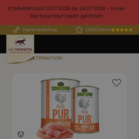
alt springen
SOMMERPAUSE 13.07.2026 bis 24.07.2026 - Unser
Werksverkauf bleibt geöffnet!
Eigene Herstellung
(4.8/5) eKomi
BARF ALTERNATIVEN
Bildergalerie überspringen