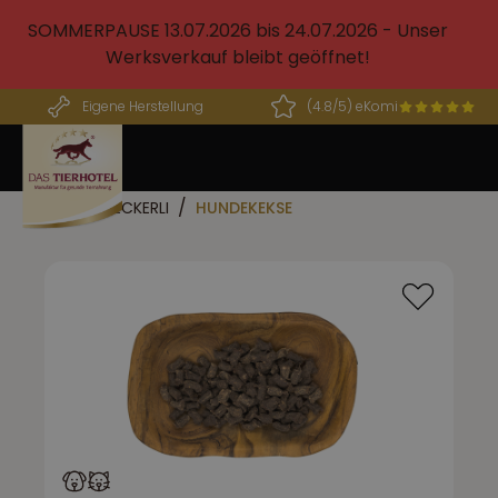
alt springen
SOMMERPAUSE 13.07.2026 bis 24.07.2026 - Unser
Werksverkauf bleibt geöffnet!
Eigene Herstellung
(4.8/5) eKomi
BARF LECKERLI
HUNDEKEKSE
Bildergalerie überspringen