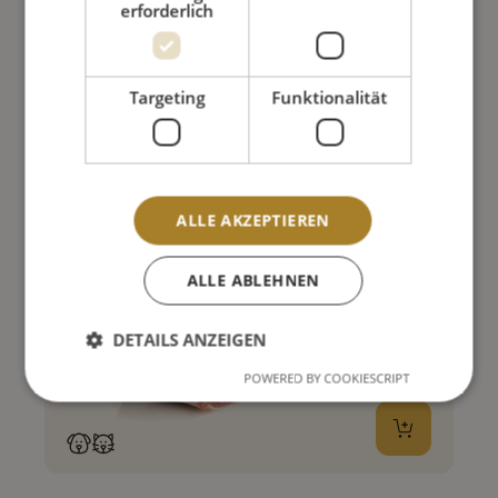
3,25 €
erforderlich
Preise inkl. MwSt. zzgl. Versandkosten
Targeting
Funktionalität
ALLE AKZEPTIEREN
ALLE ABLEHNEN
DETAILS ANZEIGEN
POWERED BY COOKIESCRIPT