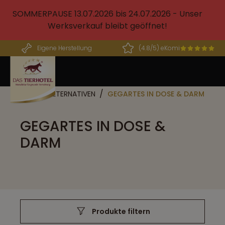
alt springen
SOMMERPAUSE 13.07.2026 bis 24.07.2026 - Unser
Werksverkauf bleibt geöffnet!
Eigene Herstellung
(4.8/5) eKomi
BARF ALTERNATIVEN
GEGARTES IN DOSE & DARM
GEGARTES IN DOSE &
DARM
Produkte filtern