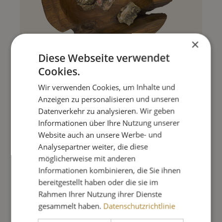
×
Diese Webseite verwendet
Cookies.
PANSEN-MIX GEWÜRFELT 1000G
Wir verwenden Cookies, um Inhalte und
Anzeigen zu personalisieren und unseren
Datenverkehr zu analysieren. Wir geben
4,60 €
Informationen über Ihre Nutzung unserer
Website auch an unsere Werbe- und
Analysepartner weiter, die diese
Preise inkl. MwSt. zzgl. Versandkosten
möglicherweise mit anderen
Informationen kombinieren, die Sie ihnen
bereitgestellt haben oder die sie im
Rahmen Ihrer Nutzung ihrer Dienste
gesammelt haben.
Datenschutzrichtlinie