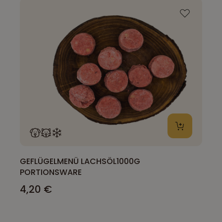
GEFLÜGELMENÜ LACHSÖL1000G
PORTIONSWARE
4,20 €