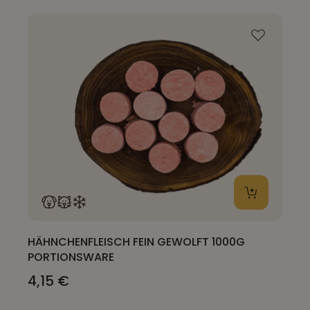
HÄHNCHENFLEISCH FEIN GEWOLFT 1000G
PORTIONSWARE
4,15 €