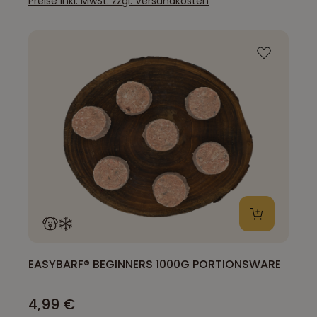
Preise inkl. MwSt. zzgl. Versandkosten
EASYBARF® BEGINNERS 1000G PORTIONSWARE
4,99 €