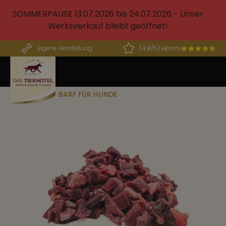
alt springen
SOMMERPAUSE 13.07.2026 bis 24.07.2026 - Unser
Werksverkauf bleibt geöffnet!
Eigene Herstellung
(4.8/5) eKomi
BARF
BARF FÜR HUNDE