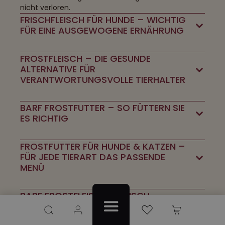
nicht verloren.
FRISCHFLEISCH FÜR HUNDE – WICHTIG
FÜR EINE AUSGEWOGENE ERNÄHRUNG
FROSTFLEISCH – DIE GESUNDE
ALTERNATIVE FÜR
VERANTWORTUNGSVOLLE TIERHALTER
BARF FROSTFUTTER – SO FÜTTERN SIE
ES RICHTIG
FROSTFUTTER FÜR HUNDE & KATZEN –
FÜR JEDE TIERART DAS PASSENDE
MENÜ
BARF FROSTFLEISCH – FRISCH
PRODUZIERT UND SCHOCKGEFROSTET
Du hast 0 Produkte auf dem Merkzettel