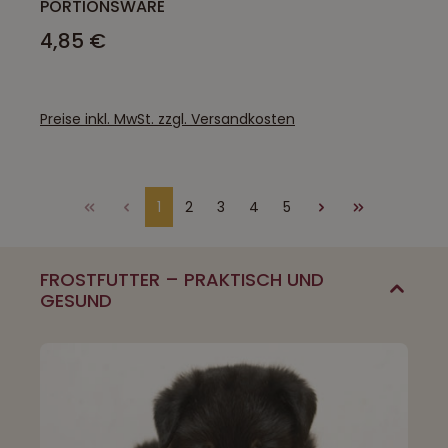
PORTIONSWARE
4,85 €
Preise inkl. MwSt. zzgl. Versandkosten
1
2
3
4
5
Seite
Seite
Seite
Seite
Seite
FROSTFUTTER – PRAKTISCH UND
GESUND