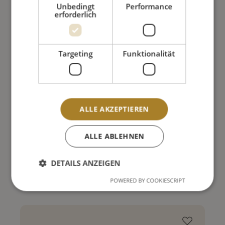
Unbedingt
Performance
erforderlich
Targeting
Funktionalität
ALLE AKZEPTIEREN
RINDMENÜ DER SAISON 1000G PORTIONSWARE
ALLE ABLEHNEN
5,70 €
DETAILS ANZEIGEN
POWERED BY COOKIESCRIPT
Preise inkl. MwSt. zzgl. Versandkosten